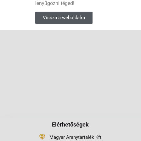
lenyűgözni téged!
Vissza a weboldalra
Elérhetőségek
Magyar Aranytartalék Kft.