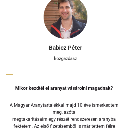
Babicz Péter
közgazdász
Mikor kezdtél el aranyat vásárolni magadnak?
A Magyar Aranytartalékkal majd 10 éve ismerkedtem
meg, azóta
megtakarításaim egy részét rendszeresen aranyba
fektetem. Az első fizetésemből is már tettem félre