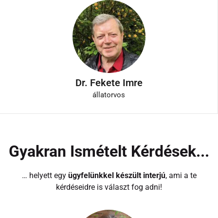
Dr. Fekete Imre
állatorvos
Gyakran Ismételt Kérdések...
… helyett egy
ügyfelünkkel készült interjú
, ami a te
kérdéseidre is választ fog adni!