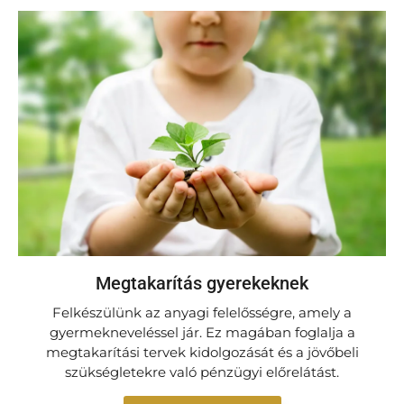
Megtakarítás gyerekeknek
Felkészülünk az anyagi felelősségre, amely a
gyermekneveléssel jár. Ez magában foglalja a
megtakarítási tervek kidolgozását és a jövőbeli
szükségletekre való pénzügyi előrelátást.