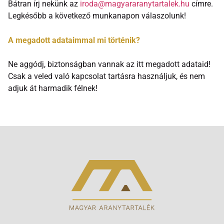
Bátran írj nekünk az
iroda@magyararanytartalek.hu
címre.
Legkésőbb a következő munkanapon válaszolunk!
A megadott adataimmal mi történik?
Ne aggódj, biztonságban vannak az itt megadott adataid!
Csak a veled való kapcsolat tartásra használjuk, és nem
adjuk át harmadik félnek!