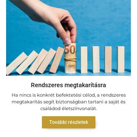
Rendszeres megtakarításra
Ha nincs is konkrét befektetési célod, a rendszeres
megtakarítás segít biztonságban tartani a saját és
családod életszínvonalát.
További részletek