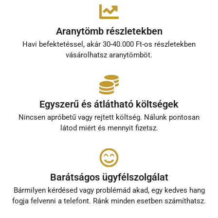
Aranytömb részletekben
Havi befektetéssel, akár 30-40.000 Ft-os részletekben
vásárolhatsz aranytömböt.
Egyszerű és átlátható költségek
Nincsen apróbetű vagy rejtett költség. Nálunk pontosan
látod miért és mennyit fizetsz.
Barátságos ügyfélszolgálat
Bármilyen kérdésed vagy problémád akad, egy kedves hang
fogja felvenni a telefont. Ránk minden esetben számíthatsz.