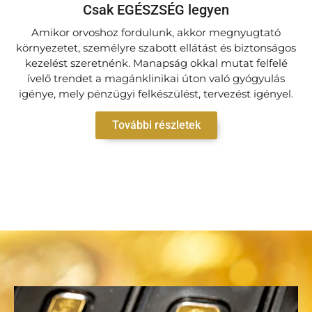
Csak EGÉSZSÉG legyen
Amikor orvoshoz fordulunk, akkor megnyugtató
környezetet, személyre szabott ellátást és biztonságos
kezelést szeretnénk. Manapság okkal mutat felfelé
ívelő trendet a magánklinikai úton való gyógyulás
igénye, mely pénzügyi felkészülést, tervezést igényel.
További részletek