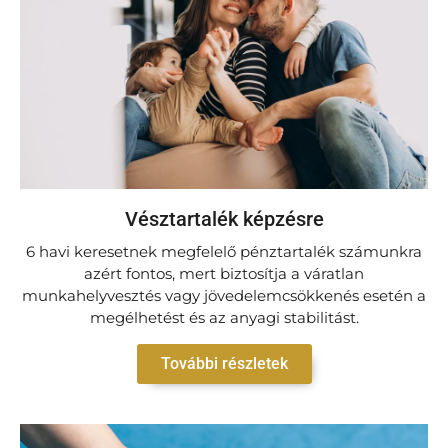
Vésztartalék képzésre
6 havi keresetnek megfelelő pénztartalék számunkra
azért fontos, mert biztosítja a váratlan
munkahelyvesztés vagy jövedelemcsökkenés esetén a
megélhetést és az anyagi stabilitást.
További részletek