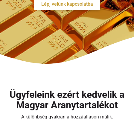
Lépj velünk kapcsolatba
Ügyfeleink ezért kedvelik a
Magyar Aranytartalékot
A különbség gyakran a hozzáálláson múlik.