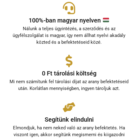
100%-ban magyar nyelven
Nálunk a teljes ügyintézés, a szerződés és az
ügyfélszolgálat is magyar, így nem állhat nyelvi akadály
közted és a befektetéseid közé.
0 Ft tárolási költség
Mi nem számítunk fel tárolási díjat az arany befektetéseid
után. Korlátlan mennyiségben, ingyen tároljuk azt.
Segítünk elindulni
Elmondjuk, ha nem neked való az arany befektetés. Ha
viszont igen, akkor segítünk megismerni és kiigazodni