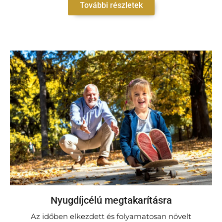
További részletek
Nyugdíjcélú megtakarításra
Az időben elkezdett és folyamatosan növelt