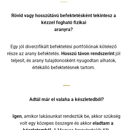
Rövid vagy hosszútávú befektetésként tekintesz a
kézzel fogható fizikai
aranyra?
Egy jól diverzifikált befektetési portfóliónak kötelező
része az arany befektetés.
Hosszú távon rendszerint
jól
teljesít, és arany tulajdonosként nyugodtan alhatok,
értékálló befektetésnek tartom.
Adtál már el valaha a készletedből?
Igen
, amikor lakásunkat rendeztük be, akkor szükség
volt egy közepes összegre és akkor
eladtam a