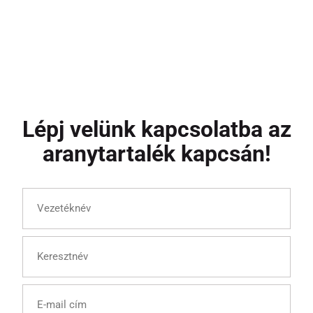
Lépj velünk kapcsolatba az
aranytartalék kapcsán!