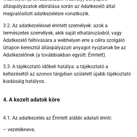
álláspályázatok elbírálása során az Adatkezelő által
megvalósított adatkezelésre vonatkozik.
3.2. Az adatkezeléssel érintett személyek: azok a
természetes személyek, akik saját elhatározásból, vagy
Adatkezelő felhívására a webhelyen erre a célra szolgáló
űrlapon keresztül álláspályázati anyagot nyújtanak be az
Adatkezelőnek (a továbbiakban együtt: Érintett).
3.3. A tájékoztató időbeli hatálya: a tájékoztató a
keltezésétől az azonos tárgyban született újabb tájékoztató
kiadásáig hatályos.
4. A kezelt adatok köre
4.1. Az adatkezelés az Érintett alábbi adatait érinti:
– vezetékneve,