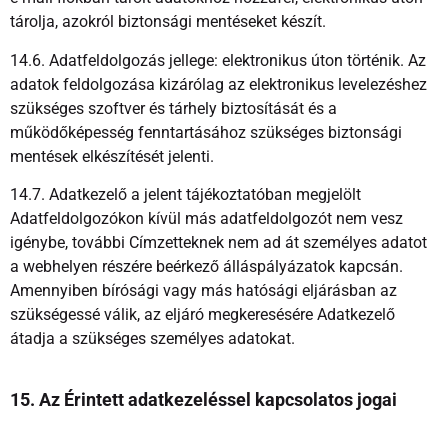
tárolja, azokról biztonsági mentéseket készít.
14.6. Adatfeldolgozás jellege: elektronikus úton történik. Az
adatok feldolgozása kizárólag az elektronikus levelezéshez
szükséges szoftver és tárhely biztosítását és a
működőképesség fenntartásához szükséges biztonsági
mentések elkészítését jelenti.
14.7. Adatkezelő a jelent tájékoztatóban megjelölt
Adatfeldolgozókon kívül más adatfeldolgozót nem vesz
igénybe, további Címzetteknek nem ad át személyes adatot
a webhelyen részére beérkező álláspályázatok kapcsán.
Amennyiben bírósági vagy más hatósági eljárásban az
szükségessé válik, az eljáró megkeresésére Adatkezelő
átadja a szükséges személyes adatokat.
15. Az Érintett adatkezeléssel kapcsolatos jogai