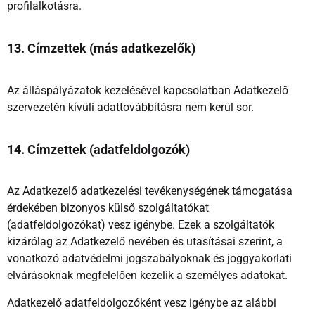
profilalkotásra.
13. Címzettek (más adatkezelők)
Az álláspályázatok kezelésével kapcsolatban Adatkezelő
szervezetén kívüli adattovábbításra nem kerül sor.
14. Címzettek (adatfeldolgozók)
Az Adatkezelő adatkezelési tevékenységének támogatása
érdekében bizonyos külső szolgáltatókat
(adatfeldolgozókat) vesz igénybe. Ezek a szolgáltatók
kizárólag az Adatkezelő nevében és utasításai szerint, a
vonatkozó adatvédelmi jogszabályoknak és joggyakorlati
elvárásoknak megfelelően kezelik a személyes adatokat.
Adatkezelő adatfeldolgozóként vesz igénybe az alábbi