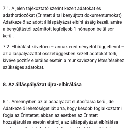
7.1. A jelen tájékoztató szerint kezelt adatokat és
adathordozókat (Érintett által benyújtott dokumentumokat)
Adatkezelő az adott álláspályázat elbírálásáig kezeli, amire
a benyújtástól számított legfeljebb 1 hónapon belül sor
kerül.
7.2. Elbírálást követően – annak eredményétől függetlenül –
az álláspályázattal összefüggésben kezelt adatokat törli,
kivéve pozitív elbírálás esetén a munkaviszony létesítéséhez
szükséges adatokat.
8. Az álláspályázat újra-elbírálása
8.1. Amennyiben az álláspályázat elutasításra kerül, de
Adatkezelő lehetőséget lát arra, hogy később foglalkoztatni
fogja az Érintettet, abban az esetben az Érintett
hozzájárulása esetén eltárolja az álláspályázat elbírálása