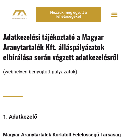
Nézzük meg együtt a
lehetőségeket
Adatkezelési tájékoztató a Magyar
Aranytartalék Kft. álláspályázatok
elbírálása során végzett adatkezelésről
(webhelyen benyújtott pályázatok)
1. Adatkezelő
Magyar Aranytartalék Korlátolt Felelősségű Társaság