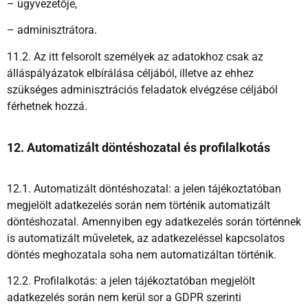
– ügyvezetője,
– adminisztrátora.
11.2. Az itt felsorolt személyek az adatokhoz csak az
álláspályázatok elbírálása céljából, illetve az ehhez
szükséges adminisztrációs feladatok elvégzése céljából
férhetnek hozzá.
12. Automatizált döntéshozatal és profilalkotás
12.1. Automatizált döntéshozatal: a jelen tájékoztatóban
megjelölt adatkezelés során nem történik automatizált
döntéshozatal. Amennyiben egy adatkezelés során történnek
is automatizált műveletek, az adatkezeléssel kapcsolatos
döntés meghozatala soha nem automatizáltan történik.
12.2. Profilalkotás: a jelen tájékoztatóban megjelölt
adatkezelés során nem kerül sor a GDPR szerinti