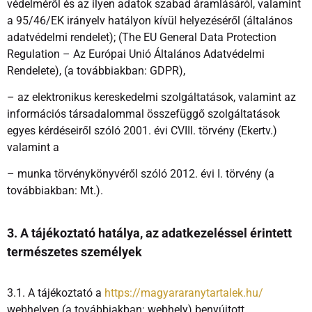
védelméről és az ilyen adatok szabad áramlásáról, valamint
a 95/46/EK irányelv hatályon kívül helyezéséről (általános
adatvédelmi rendelet); (The EU General Data Protection
Regulation – Az Európai Unió Általános Adatvédelmi
Rendelete), (a továbbiakban: GDPR),
– az elektronikus kereskedelmi szolgáltatások, valamint az
információs társadalommal összefüggő szolgáltatások
egyes kérdéseiről szóló 2001. évi CVIII. törvény (Ekertv.)
valamint a
– munka törvénykönyvéről szóló 2012. évi I. törvény (a
továbbiakban: Mt.).
3. A tájékoztató hatálya, az adatkezeléssel érintett
természetes személyek
3.1. A tájékoztató a
https://magyararanytartalek.hu/
webhelyen (a továbbiakban: webhely) benyújtott