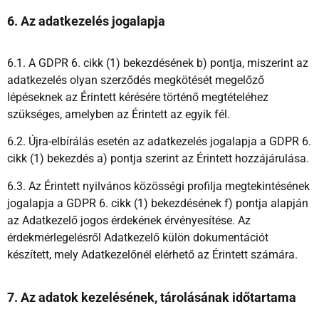
6. Az adatkezelés jogalapja
6.1. A GDPR 6. cikk (1) bekezdésének b) pontja, miszerint az
adatkezelés olyan szerződés megkötését megelőző
lépéseknek az Érintett kérésére történő megtételéhez
szükséges, amelyben az Érintett az egyik fél.
6.2. Újra-elbírálás esetén az adatkezelés jogalapja a GDPR 6.
cikk (1) bekezdés a) pontja szerint az Érintett hozzájárulása.
6.3. Az Érintett nyilvános közösségi profilja megtekintésének
jogalapja a GDPR 6. cikk (1) bekezdésének f) pontja alapján
az Adatkezelő jogos érdekének érvényesítése. Az
érdekmérlegelésről Adatkezelő külön dokumentációt
készített, mely Adatkezelőnél elérhető az Érintett számára.
7. Az adatok kezelésének, tárolásának időtartama