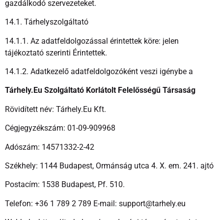
gazdálkodó szervezeteket.
14.1. Tárhelyszolgáltató
14.1.1. Az adatfeldolgozással érintettek köre: jelen
tájékoztató szerinti Érintettek.
14.1.2. Adatkezelő adatfeldolgozóként veszi igénybe a
Tárhely.Eu Szolgáltató Korlátolt Felelősségű Társaság
Rövidített név: Tárhely.Eu Kft.
Cégjegyzékszám: 01-09-909968
Adószám: 14571332-2-42
Székhely: 1144 Budapest, Ormánság utca 4. X. em. 241. ajtó
Postacím: 1538 Budapest, Pf. 510.
Telefon: +36 1 789 2 789 E-mail: support@tarhely.eu