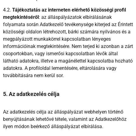
4.2.
Tájékoztatás az interneten elérhető közösségi profil
megtekintéséről
: az álláspályázatok elbírálásának
folyamata során Adatkezelő tevékenysége kiterjed az Érintett
közösségi oldalon létrehozott, bárki számára nyilvános és a
megpályázott munkakörrel kapcsolatban lényeges
információinak megtekintésére. Nem terjed ki azonban a zárt
csoportokban, vagy ismerősi kapcsolatban lévők által
látható adatokra, illetve a magánélettel kapcsolatba hozható
adatokra. A profiloldal lementésére, eltárolására vagy
továbbítására nem kerül sor.
5. Az adatkezelés célja
Az adatkezelés célja az álláspályázat webhelyen történő
benyújtásának lehetővé tétele, valamint az Adatkezelőhöz
ilyen módon beérkező álláspályázat elbírálása.