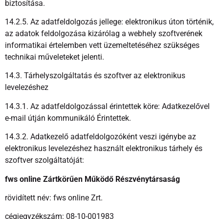
biztosítása.
14.2.5. Az adatfeldolgozás jellege: elektronikus úton történik,
az adatok feldolgozása kizárólag a webhely szoftverének
informatikai értelemben vett üzemeltetéséhez szükséges
technikai műveleteket jelenti.
14.3. Tárhelyszolgáltatás és szoftver az elektronikus
levelezéshez
14.3.1. Az adatfeldolgozással érintettek köre: Adatkezelővel
e-mail útján kommunikáló Érintettek.
14.3.2. Adatkezelő adatfeldolgozóként veszi igénybe az
elektronikus levelezéshez használt elektronikus tárhely és
szoftver szolgáltatóját:
fws online Zártkörűen Működő Részvénytársaság
rövidített név: fws online Zrt.
cégjegyzékszám: 08-10-001983