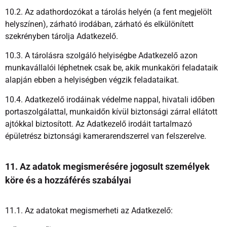
10.2. Az adathordozókat a tárolás helyén (a fent megjelölt
helyszínen), zárható irodában, zárható és elkülönített
szekrényben tárolja Adatkezelő.
10.3. A tárolásra szolgáló helyiségbe Adatkezelő azon
munkavállalói léphetnek csak be, akik munkaköri feladataik
alapján ebben a helyiségben végzik feladataikat.
10.4. Adatkezelő irodáinak védelme nappal, hivatali időben
portaszolgálattal, munkaidőn kívül biztonsági zárral ellátott
ajtókkal biztosított. Az Adatkezelő irodáit tartalmazó
épületrész biztonsági kamerarendszerrel van felszerelve.
11. Az adatok megismerésére jogosult személyek
köre és a hozzáférés szabályai
11.1. Az adatokat megismerheti az Adatkezelő: