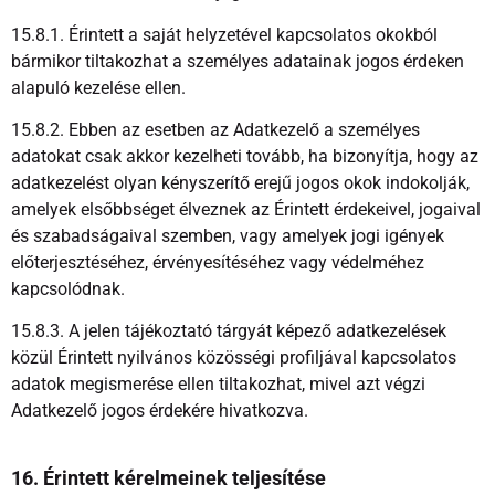
15.8.1. Érintett a saját helyzetével kapcsolatos okokból
bármikor tiltakozhat a személyes adatainak jogos érdeken
alapuló kezelése ellen.
15.8.2. Ebben az esetben az Adatkezelő a személyes
adatokat csak akkor kezelheti tovább, ha bizonyítja, hogy az
adatkezelést olyan kényszerítő erejű jogos okok indokolják,
amelyek elsőbbséget élveznek az Érintett érdekeivel, jogaival
és szabadságaival szemben, vagy amelyek jogi igények
előterjesztéséhez, érvényesítéséhez vagy védelméhez
kapcsolódnak.
15.8.3. A jelen tájékoztató tárgyát képező adatkezelések
közül Érintett nyilvános közösségi profiljával kapcsolatos
adatok megismerése ellen tiltakozhat, mivel azt végzi
Adatkezelő jogos érdekére hivatkozva.
16. Érintett kérelmeinek teljesítése