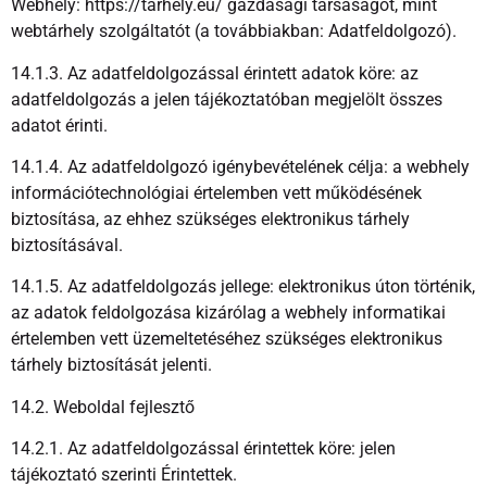
Webhely: https://tarhely.eu/ gazdasági társaságot, mint
webtárhely szolgáltatót (a továbbiakban: Adatfeldolgozó).
14.1.3. Az adatfeldolgozással érintett adatok köre: az
adatfeldolgozás a jelen tájékoztatóban megjelölt összes
adatot érinti.
14.1.4. Az adatfeldolgozó igénybevételének célja: a webhely
információtechnológiai értelemben vett működésének
biztosítása, az ehhez szükséges elektronikus tárhely
biztosításával.
14.1.5. Az adatfeldolgozás jellege: elektronikus úton történik,
az adatok feldolgozása kizárólag a webhely informatikai
értelemben vett üzemeltetéséhez szükséges elektronikus
tárhely biztosítását jelenti.
14.2. Weboldal fejlesztő
14.2.1. Az adatfeldolgozással érintettek köre: jelen
tájékoztató szerinti Érintettek.