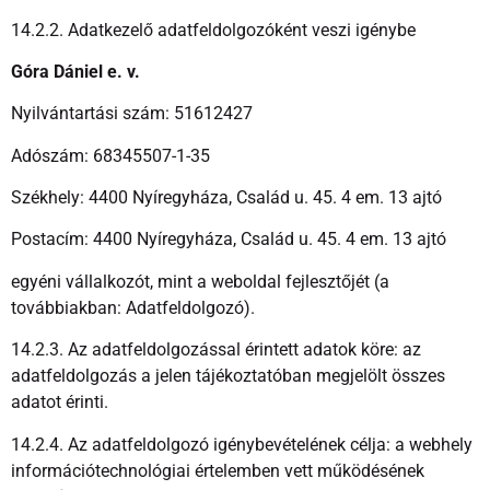
14.2.2. Adatkezelő adatfeldolgozóként veszi igénybe
Góra Dániel e. v.
Nyilvántartási szám: 51612427
Adószám: 68345507-1-35
Székhely: 4400 Nyíregyháza, Család u. 45. 4 em. 13 ajtó
Postacím: 4400 Nyíregyháza, Család u. 45. 4 em. 13 ajtó
egyéni vállalkozót, mint a weboldal fejlesztőjét (a
továbbiakban: Adatfeldolgozó).
14.2.3. Az adatfeldolgozással érintett adatok köre: az
adatfeldolgozás a jelen tájékoztatóban megjelölt összes
adatot érinti.
14.2.4. Az adatfeldolgozó igénybevételének célja: a webhely
információtechnológiai értelemben vett működésének