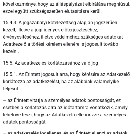
következménye, hogy az álláspályázat elbírálása meghiúsul,
ezzel együtt szükségszerűen elutasításra kerül.
15.4.3. A jogszabályi kötelezettség alapján jogszerűen
kezelt, illetve a jogi igények előterjesztéséhez,
érvényesítéséhez, illetve védelméhez szükséges adatokat
Adatkezelő a törlési kérelem ellenére is jogosult tovább
kezelni.
15.5. Az adatkezelés korlátozásához való jog
15.5.1. Az Érintett jogosult arra, hogy kérésére az Adatkezelő
korlátozza az adatkezelést, ha az alábbiak valamelyike
teljesül:
– az Érintett vitatja a személyes adatok pontosságát, ez
esetben a korlátozás arra az időtartamra vonatkozik, amely
lehetővé teszi, hogy az Adatkezelő ellenőrizze a személyes
adatok pontosságát;
– az adatkezelés jogellenes, és az Érintett ellenzi az adatok