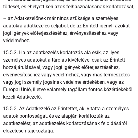
törlését, és ehelyett kéri azok felhasználásának korlátozását;
– az Adatkezelőnek már nincs szüksége a személyes
adatokra adatkezelés céljából, de az Érintett igényli azokat
jogi igények előterjesztéséhez, érvényesítéséhez vagy
védelméhez.
15.5.2. Ha az adatkezelés korlátozás alá esik, az ilyen
személyes adatokat a tárolás kivételével csak az Érintett
hozzájárulásával, vagy jogi igények előterjesztéséhez,
érvényesítéséhez vagy védelméhez, vagy más természetes
vagy jogi személy jogainak védelme érdekében, vagy az
Európai Unió, illetve valamely tagállam fontos közérdekéből
kezeli Adatkezelő.
15.5.3. Az Adatkezelő az Érintettet, aki vitatta a személyes
adatok pontosságát, és ez alapján korlátozták az
adatkezelést, az adatkezelés korlátozásának feloldásáról
előzetesen tájékoztatja.