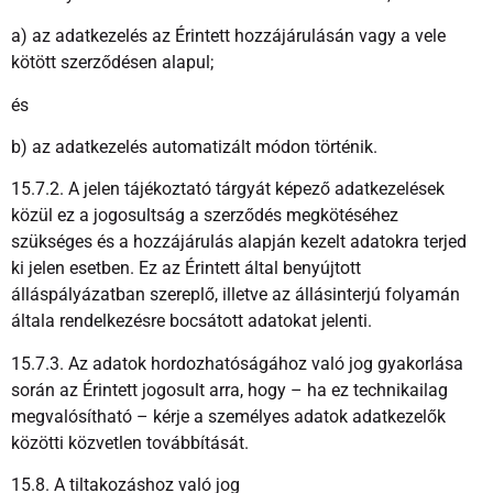
a) az adatkezelés az Érintett hozzájárulásán vagy a vele
kötött szerződésen alapul;
és
b) az adatkezelés automatizált módon történik.
15.7.2. A jelen tájékoztató tárgyát képező adatkezelések
közül ez a jogosultság a szerződés megkötéséhez
szükséges és a hozzájárulás alapján kezelt adatokra terjed
ki jelen esetben. Ez az Érintett által benyújtott
álláspályázatban szereplő, illetve az állásinterjú folyamán
általa rendelkezésre bocsátott adatokat jelenti.
15.7.3. Az adatok hordozhatóságához való jog gyakorlása
során az Érintett jogosult arra, hogy – ha ez technikailag
megvalósítható – kérje a személyes adatok adatkezelők
közötti közvetlen továbbítását.
15.8. A tiltakozáshoz való jog