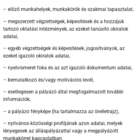
– előző munkahelyek, munkakörök és szakmai tapasztalat,
– megszerzett végzettségek, képesítések és a hozzájuk
tartozó oktatási intézmények, az ezeket tanúsító okiratok
adatai,
– egyéb végzettségek és képesítések, jogosítványok, az
ezeket igazoló okiratok adatai,
– nyelvismeret foka és az azt igazoló dokumentum adatai,
– bemutatkozó és/vagy motivációs levél,
– esetlegesen a pályázó által megfogalmazott további
információk,
– a pályázó fényképe (ha tartalmazza az önéletrajz),
– nyilvános közösségi profiljának azon adatai, melyek
lényegesek az álláspályázattal vagy a megpályázott
munkakörrel kapcsolatban.