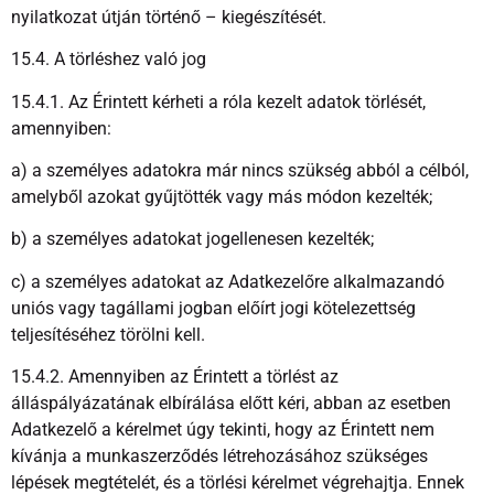
nyilatkozat útján történő – kiegészítését.
15.4. A törléshez való jog
15.4.1. Az Érintett kérheti a róla kezelt adatok törlését,
amennyiben:
a) a személyes adatokra már nincs szükség abból a célból,
amelyből azokat gyűjtötték vagy más módon kezelték;
b) a személyes adatokat jogellenesen kezelték;
c) a személyes adatokat az Adatkezelőre alkalmazandó
uniós vagy tagállami jogban előírt jogi kötelezettség
teljesítéséhez törölni kell.
15.4.2. Amennyiben az Érintett a törlést az
álláspályázatának elbírálása előtt kéri, abban az esetben
Adatkezelő a kérelmet úgy tekinti, hogy az Érintett nem
kívánja a munkaszerződés létrehozásához szükséges
lépések megtételét, és a törlési kérelmet végrehajtja. Ennek