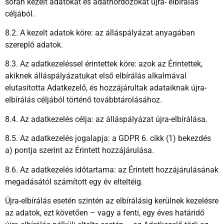
során kezelt adatokat és adathordozókat újra- elbírálás
céljából.
8.2. A kezelt adatok köre: az álláspályázat anyagában
szereplő adatok.
8.3. Az adatkezeléssel érintettek köre: azok az Érintettek,
akiknek álláspályázatukat első elbírálás alkalmával
elutasította Adatkezelő, és hozzájárultak adataiknak újra-
elbírálás céljából történő továbbtárolásához.
8.4. Az adatkezelés célja: az álláspályázat újra-elbírálása.
8.5. Az adatkezelés jogalapja: a GDPR 6. cikk (1) bekezdés
a) pontja szerint az Érintett hozzájárulása.
8.6. Az adatkezelés időtartama: az Érintett hozzájárulásának
megadásától számított egy év elteltéig.
Újra-elbírálás esetén szintén az elbírálásig kerülnek kezelésre
az adatok, ezt követően – vagy a fenti, egy éves határidő