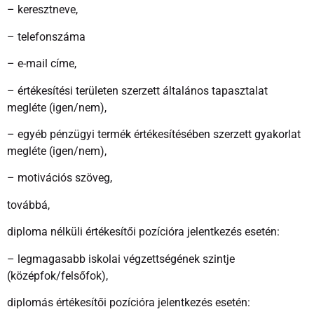
– keresztneve,
– telefonszáma
– e-mail címe,
– értékesítési területen szerzett általános tapasztalat
megléte (igen/nem),
– egyéb pénzügyi termék értékesítésében szerzett gyakorlat
megléte (igen/nem),
– motivációs szöveg,
továbbá,
diploma nélküli értékesítői pozícióra jelentkezés esetén:
– legmagasabb iskolai végzettségének szintje
(középfok/felsőfok),
diplomás értékesítői pozícióra jelentkezés esetén: