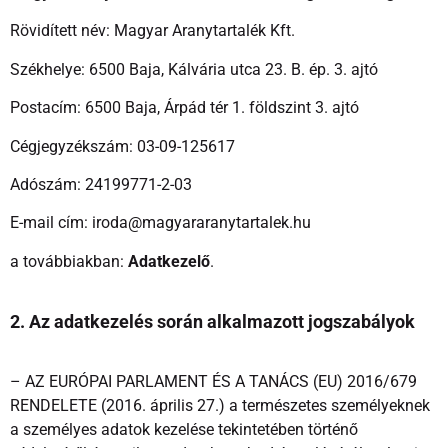
Rövidített név: Magyar Aranytartalék Kft.
Székhelye: 6500 Baja, Kálvária utca 23. B. ép. 3. ajtó
Postacím: 6500 Baja, Árpád tér 1. földszint 3. ajtó
Cégjegyzékszám: 03-09-125617
Adószám: 24199771-2-03
E-mail cím: iroda@magyararanytartalek.hu
a továbbiakban:
Adatkezelő
.
2. Az adatkezelés során alkalmazott jogszabályok
– AZ EURÓPAI PARLAMENT ÉS A TANÁCS (EU) 2016/679
RENDELETE (2016. április 27.) a természetes személyeknek
a személyes adatok kezelése tekintetében történő