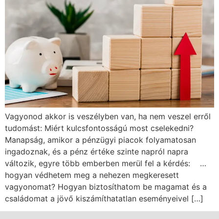
Vagyonod akkor is veszélyben van, ha nem veszel erről
tudomást: Miért kulcsfontosságú most cselekedni?
Manapság, amikor a pénzügyi piacok folyamatosan
ingadoznak, és a pénz értéke szinte napról napra
változik, egyre több emberben merül fel a kérdés: …
hogyan védhetem meg a nehezen megkeresett
vagyonomat? Hogyan biztosíthatom be magamat és a
családomat a jövő kiszámíthatatlan eseményeivel […]