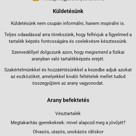
Küldetésünk
Küldetésünk nem csupán informálni, hanem inspirálni is.
Teljes odaadással arra törekszünk, hogy felhívjuk a figyelmed a
tartalék képzés fontosságára és cselekvésre késztessünk.
Szenvedéllyel dolgozunk azon, hogy megismerd a fizikai
aranyban való tartalékképzés erejét.
Szakértelmünkkel és hozzáértésünkkel a kezedbe adjuk azokat
az eszközöket, amelyekkel kiváló feltételek mellet tudod
összegyűjteni az arany vagyonodat.
Arany befektetés
Vésztartalék
Megtakarítás gyerekeknek: mivel alapozd meg a jövőjét?
Olvasós, utazós, unokázós időskor