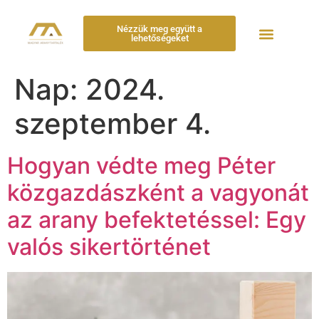
Nézzük meg együtt a
lehetőségeket
Nap:
2024.
szeptember 4.
Hogyan védte meg Péter
közgazdászként a vagyonát
az arany befektetéssel: Egy
valós sikertörténet